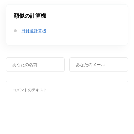
類似の計算機
日付差計算機