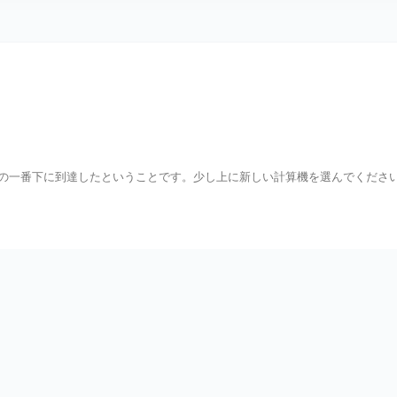
イトの一番下に到達したということです。少し上に新しい計算機を選んでくださ