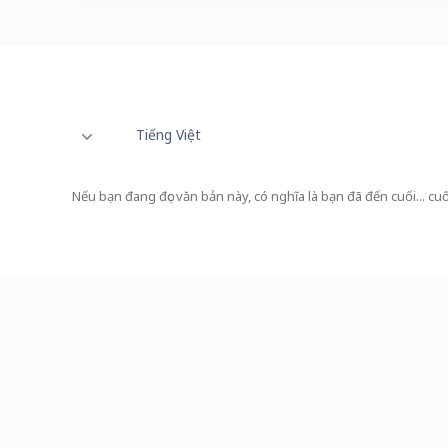
Tiếng Việt
Nếu bạn đang đọc văn bản này, có nghĩa là bạn đã đến cuối... cuố