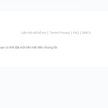
Liên hệ với hỗ trợ
|
Terms Privacy
|
FAQ
|
DMCA
bạn có thể đặt một liên kết đến chúng tôi.