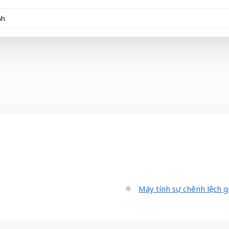
Máy tính sự chênh lệch g