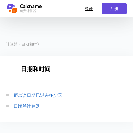
Calcname
+
登录
注册
=
免费计算器
计算器
» 日期和时间
日期和时间
距离该日期已过去多少天
日期差计算器