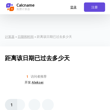
Calcname
+
登录
注册
=
免费计算器
计算器
»
日期和时间
» 距离该日期已过去多少天
距离该日期已过去多少天
1
访问者推荐
开发
Aleksei
1