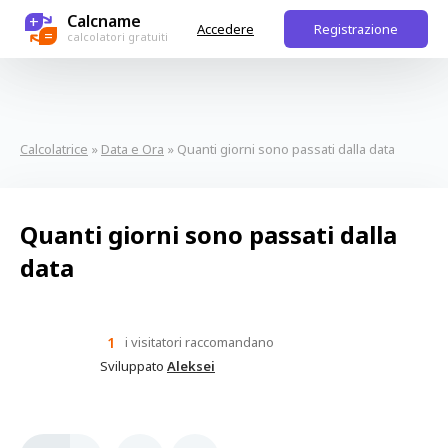
Calcname
+
Accedere
Registrazione
=
calcolatori gratuiti
Calcolatrice
»
Data e Ora
» Quanti giorni sono passati dalla data
Quanti giorni sono passati dalla
data
1
i visitatori raccomandano
Sviluppato
Aleksei