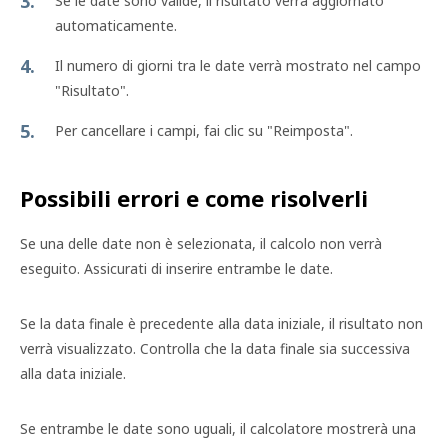
Se le date sono valide, il risultato verrà aggiornato
automaticamente.
Il numero di giorni tra le date verrà mostrato nel campo
"Risultato".
Per cancellare i campi, fai clic su "Reimposta".
Possibili errori e come risolverli
Se una delle date non è selezionata, il calcolo non verrà
eseguito. Assicurati di inserire entrambe le date.
Se la data finale è precedente alla data iniziale, il risultato non
verrà visualizzato. Controlla che la data finale sia successiva
alla data iniziale.
Se entrambe le date sono uguali, il calcolatore mostrerà una