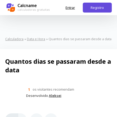
Calcname
+
Entrar
Registro
=
calculadoras gratuitas
Calculadora
»
Data e Hora
» Quantos dias se passaram desde a data
Quantos dias se passaram desde a
data
1
os visitantes recomendam
Desenvolvido
Aleksei