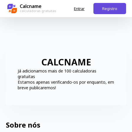
Calcname
+
Entrar
Registro
=
calculadoras gratuitas
CALCNAME
Já adicionamos mais de 100 calculadoras
gratuitas
Estamos apenas verificando-os por enquanto, em
breve publicaremos!
Sobre nós