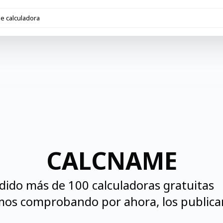
CALCNAME
ido más de 100 calculadoras gratuitas
amos comprobando por ahora, los public