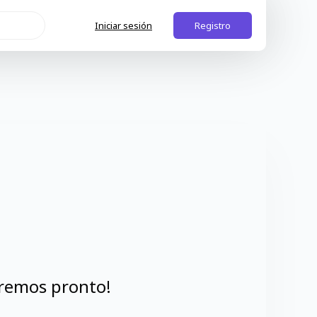
Iniciar sesión
Registro
aremos pronto!