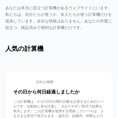
あなたは本当に役立つ計算機があるウェブサイトにいます。
私たちは、自分たちが使うか、友人たちが使う計算機だけを
追加しています。余分な情報はありません。あなたの作業に
役立つ、検証済みで便利な計算機だけです。
人気の計算機
日付と時間
その日から何日経過しましたか
この計算機は、2つの日付の間の日数を計算するためのツー
ルです。自動的に差を計算し、分かりやすい形式で結果を
表示します。 この計算機を使用する理由 このツールは、さ
まざまな状況で役立ちます： 誕生日、結婚式、休暇などの