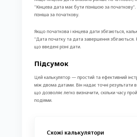
"Кінцева дата має бути пізнішою за початкову"
пізніша за початкову.
Якщо початкова і кінцева дати збігаються, кал
"Дата початку та дата завершення збігаються. Р
що введені різні дати.
Підсумок
Цей калькулятор — простий та ефективний інстр
між двома датами. Він надає точні результати в 
що дозволяє легко визначити, скільки часу пр
подіями.
Схожі калькулятори