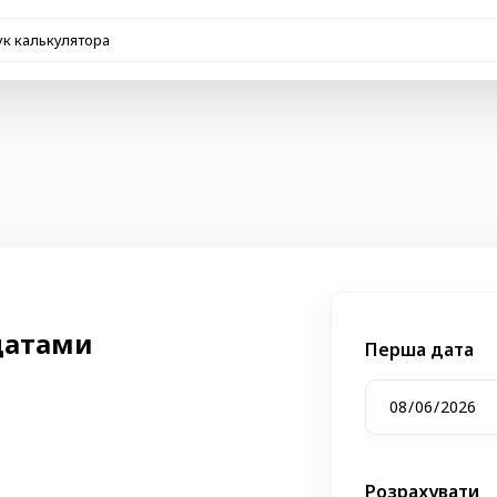
датами
Перша дата
Розрахувати