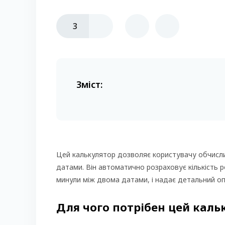
3
Зміст:
Цей калькулятор дозволяє користувачу обчисл
датами. Він автоматично розраховує кількість ро
минули між двома датами, і надає детальний опис
Для чого потрібен цей каль