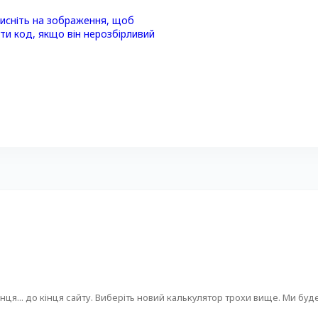
нця... до кінця сайту. Виберіть новий калькулятор трохи вище. Ми буд