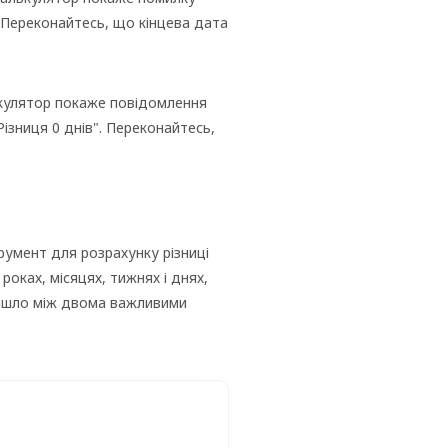
. Переконайтесь, що кінцева дата
ькулятор покаже повідомлення
ізниця 0 днів". Переконайтесь,
умент для розрахунку різниці
роках, місяцях, тижнях і днях,
ойшло між двома важливими