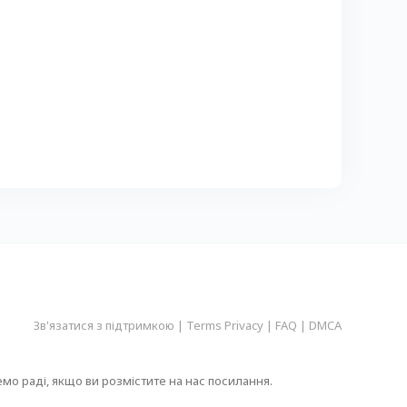
Зв'язатися з підтримкою
|
Terms Privacy
|
FAQ
|
DMCA
емо раді, якщо ви розмістите на нас посилання.