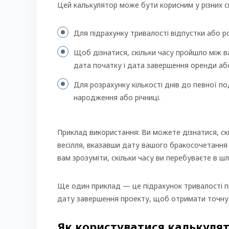
Цей калькулятор може бути корисним у різних с
Для підрахунку тривалості відпустки або 
Щоб дізнатися, скільки часу пройшло між 
дата початку і дата завершення оренди аб
Для розрахунку кількості днів до певної по
народження або річниці.
Приклад використання: Ви можете дізнатися, ск
весілля, вказавши дату вашого бракосочетанн
вам зрозуміти, скільки часу ви перебуваєте в шл
Ще один приклад — це підрахунок тривалості п
дату завершення проекту, щоб отримати точну 
Як користуватися калькуля